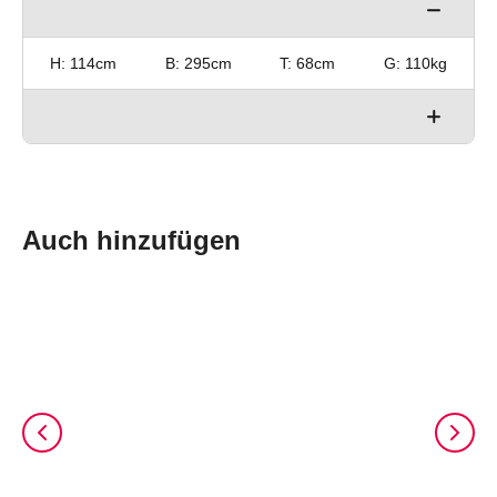
H: 114cm
B: 236cm
T: 68cm
G: 91kg
H: 114cm
B: 295cm
T: 68cm
G: 110kg
H: 114cm
B: 354cm
T: 68cm
G: 129kg
Auch hinzufügen