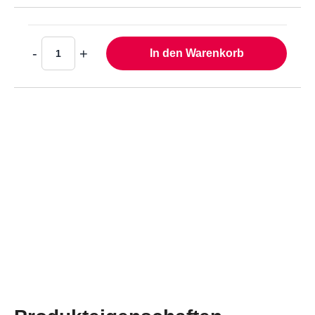
Magnetschild
+2.5€
-
+
In den Warenkorb
Magnetschild
+2.5€
Magnetschild
+2.5€