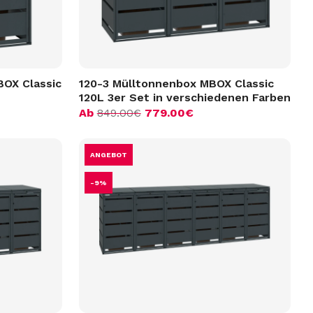
BOX Classic
120-3 Mülltonnenbox MBOX Classic
120L 3er Set in verschiedenen Farben
Ab
849.00
€
779.00
€
ANGEBOT
-9%