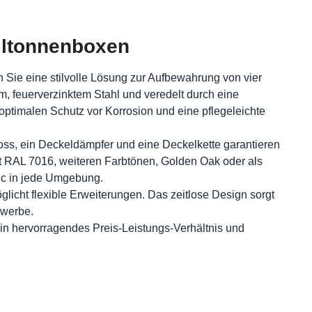
ülltonnenboxen
 Sie eine stilvolle Lösung zur Aufbewahrung von vier
em, feuerverzinktem Stahl und veredelt durch eine
optimalen Schutz vor Korrosion und eine pflegeleichte
oss, ein Deckeldämpfer und eine Deckelkette garantieren
it RAL 7016, weiteren Farbtönen, Golden Oak oder als
sic in jede Umgebung.
licht flexible Erweiterungen. Das zeitlose Design sorgt
ewerbe.
 ein hervorragendes Preis-Leistungs-Verhältnis und