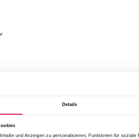
ar
Details
Nachname
Nachname
Cookies
Telefonnummer
nhalte und Anzeigen zu personalisieren, Funktionen für soziale