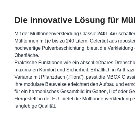
Die innovative Lösung für M
Mit der Mülltonnenverkleidung Classic
240L-4er
schaffen
Mülltonnen mit je bis zu 240 Litern. Gefertigt aus robust
hochwertige Pulverbeschichtung, bietet die Verkleidung 
Oberfläche.
Praktische Funktionen wie ein abschließbares Drehschl
maximalen Komfort und Sicherheit. Erhältlich in Anthraz
Variante mit Pflanzdach („Flora“), passt die MBOX Clas
Ihre modulare Bauweise erleichtert den Aufbau und ermög
für ein harmonisches Gesamtbild im Garten, Hof oder G
Hergestellt in der EU, bietet die Mülltonnenverkleidung
langlebige Qualität.