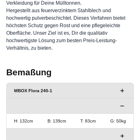
Verkleidung für Deine Mülltonnen.
Hergestellt aus feuerverzinktem Stahlblech und
hochwertig pulverbeschichtet. Dieses Verfahren bietet
höchsten Schutz gegen Rost und eine pflegeleichte
Oberfläche. Unser Ziel ist es, Dir die qualitativ
hochwertigste Lösung zum besten Preis-Leistung-
Verhältnis, zu bieten.
Bemaßung
MBOX Flora 240-1
H: 132cm
B: 69,5cm
T: 83cm
G: 37kg
H: 132cm
B: 139cm
T: 83cm
G: 50kg