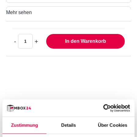
Mehr sehen
Magnetschild
+2.5€
Magnetschild
+2.5€
-
+
In den Warenkorb
Magnetschild
+2.5€
Magnetschild
+2.5€
Vorname
Zustimmung
Details
Über Cookies