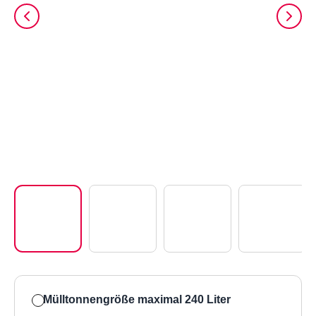
Mülltonnengröße maximal 24
0 Liter