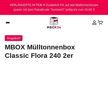
VERLÄNGERTE AKTION !!! Zusätzlich 5% auf alle Mülltonnenboxen
sparen mit dem Rabattcode "Summer5" gültig bis zum 16.08 !!!
Produkte
Classic Flora
MBOX Mülltonnenbox Classic Flo
Angebot!
MBOX Mülltonnenbox
Classic Flora 240 2er