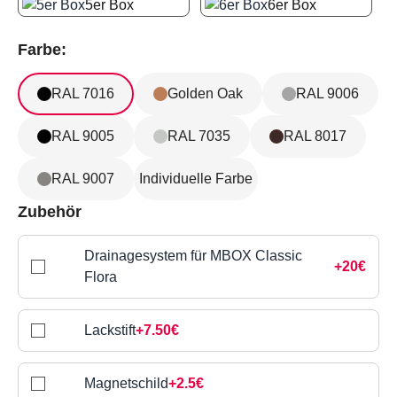
5er Box
6er Box
Farbe:
RAL 7016
Golden Oak
RAL 9006
RAL 9005
RAL 7035
RAL 8017
RAL 9007
Individuelle Farbe
Zubehör
Drainagesystem für MBOX Classic
+20€
Flora
Lackstift
+7.50€
Magnetschild
+2.5€