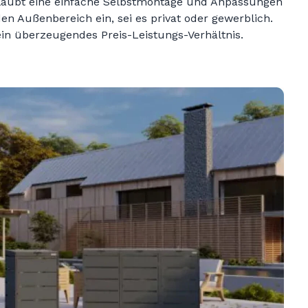
rlaubt eine einfache Selbstmontage und Anpassungen
eden Außenbereich ein, sei es privat oder gewerblich.
ein überzeugendes Preis-Leistungs-Verhältnis.