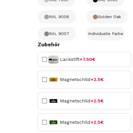
RAL 9006
Golden Oak
RAL 9007
Individuelle Farbe
Zubehör
Lackstift
+7.50€
Magnetschild
+2.5€
Magnetschild
+2.5€
Magnetschild
+2.5€