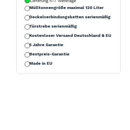
Lieferung 5-7 Werktage
Mülltonnengröße maximal 120
Liter
Deckelverbindungsketten serienmäßig
Türstrebe serienmäßig
Kostenloser Versand Deutschland & EU
5 Jahre Garantie
Bestpreis-Garantie
Made in EU