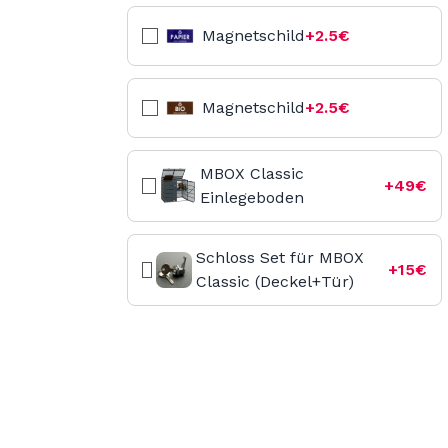
Magnetschild
+2.5€
Magnetschild
+2.5€
MBOX Classic
+49€
Einlegeboden
Schloss Set für MBOX
+15€
Classic (Deckel+Tür)