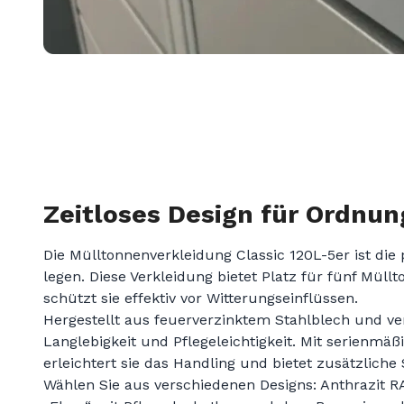
Zeitloses Design für Ordnun
Die Mülltonnenverkleidung Classic 120L-5er ist die 
legen. Diese Verkleidung bietet Platz für fünf Mül
schützt sie effektiv vor Witterungseinflüssen.
Hergestellt aus feuerverzinktem Stahlblech und ve
Langlebigkeit und Pflegeleichtigkeit. Mit serienm
erleichtert sie das Handling und bietet zusätzliche 
Wählen Sie aus verschiedenen Designs: Anthrazit R