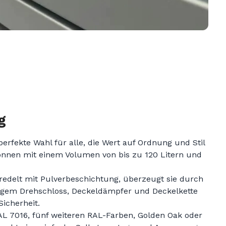
g
perfekte Wahl für alle, die Wert auf Ordnung und Stil
ltonnen mit einem Volumen von bis zu 120 Litern und
redelt mit Pulverbeschichtung, überzeugt sie durch
äßigem Drehschloss, Deckeldämpfer und Deckelkette
Sicherheit.
AL 7016, fünf weiteren RAL-Farben, Golden Oak oder