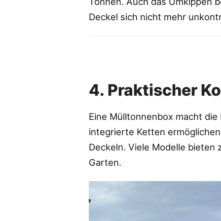
Tonnen. Auch das Umkippen bei
Deckel sich nicht mehr unkontro
4. Praktischer K
Eine Mülltonnenbox macht die
integrierte Ketten ermögliche
Deckeln. Viele Modelle bieten
Garten.