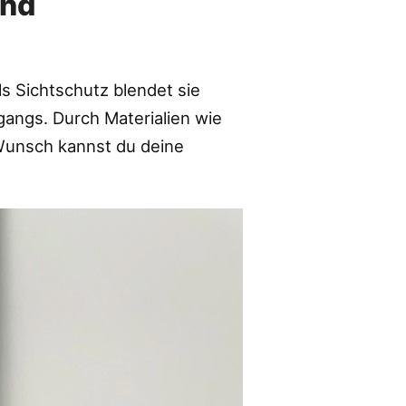
und
ls Sichtschutz blendet sie
gangs. Durch Materialien wie
 Wunsch kannst du deine