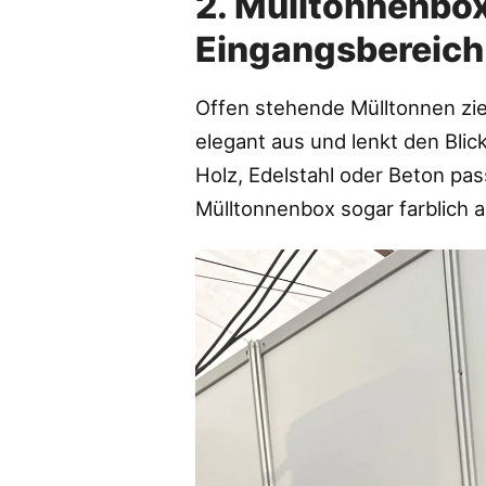
2. Mülltonnenbox
Eingangsbereich
Offen stehende Mülltonnen zieh
elegant aus und lenkt den Blic
Holz, Edelstahl oder Beton pa
Mülltonnenbox sogar farblich 