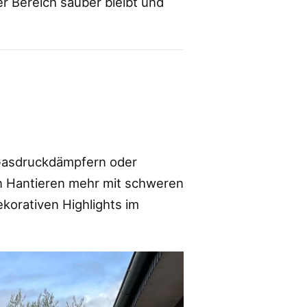
r Bereich sauber bleibt und
 Gasdruckdämpfern oder
in Hantieren mehr mit schweren
korativen Highlights im