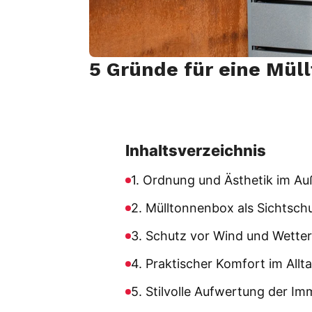
MBOX Smartbox
Alle Mülltonnenboxen
5 Gründe für eine Mül
Inhaltsverzeichnis
1. Ordnung und Ästhetik im A
2. Mülltonnenbox als Sichtsch
3. Schutz vor Wind und Wetter
4. Praktischer Komfort im Allt
5. Stilvolle Aufwertung der Im