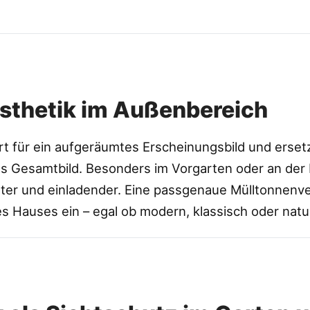
Ästhetik im Außenbereich
t für ein aufgeräumtes Erscheinungsbild und ersetz
 Gesamtbild. Besonders im Vorgarten oder an der E
er und einladender. Eine passgenaue Mülltonnenver
nes Hauses ein – egal ob modern, klassisch oder natu