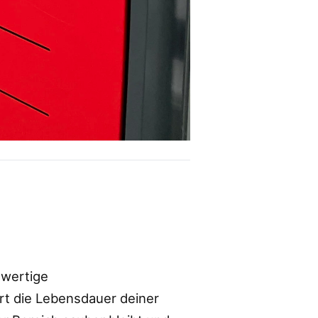
hwertige
rt die Lebensdauer deiner