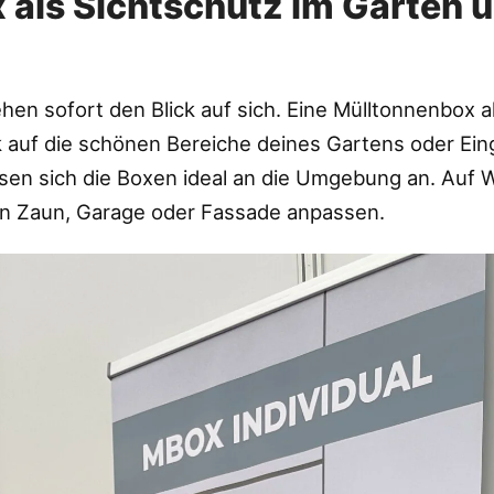
 als Sichtschutz im Garten 
en sofort den Blick auf sich. Eine Mülltonnenbox a
k auf die schönen Bereiche deines Gartens oder Ein
ssen sich die Boxen ideal an die Umgebung an. Auf
an Zaun, Garage oder Fassade anpassen.