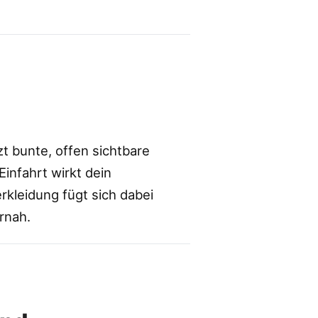
t bunte, offen sichtbare
infahrt wirkt dein
kleidung fügt sich dabei
rnah.