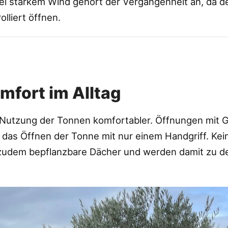
 starkem Wind gehört der Vergangenheit an, da de
lliert öffnen.
omfort im Alltag
 Nutzung der Tonnen komfortabler. Öffnungen mit
n das Öffnen der Tonne mit nur einem Handgriff. Ke
 zudem bepflanzbare Dächer und werden damit zu de